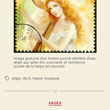
Image gratuite d’un timbre postal oblitéré d’une
ange aux ailes d’or souriante et tentatrice
jouant de la harpe en souriant.
ange
,
doré
,
harpe
,
musique
Étiquettes
Catégories
ANGES