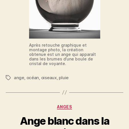
Après retouche graphique et
montage photo, la création
obtenue est un ange qui apparaît
dans les brumes d’une boule de
cristal de voyante.
ange
,
océan
,
oiseaux
,
pluie
Étiquettes
Catégories
ANGES
Ange blanc dans la