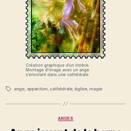
Création graphique d’un timbre.
Montage d’image avec un ange
s’envolant dans une cathédrale.
ange
,
apparition
,
cathédrale
,
église
,
magie
Étiquettes
Catégories
ANGES