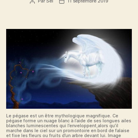
Par
Sel
11 septembre 2019
Auteur
Date
de
de
l’article
l’article
Le pégase est un être mythologique magnifique. Ce
pégase forme un nuage blanc à l’aide de ses longues ailes
blanches luminescentes qui l’enveloppent,alors qu’il
marche dans le ciel sur un promontoire en bord de falaise
et fixe les fleurs ou fruits d’un arbre devant lui. Image