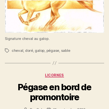
Signature cheval au galop.
cheval
,
doré
,
galop
,
pégase
,
sable
Étiquettes
Catégories
LICORNES
Pégase en bord de
promontoire