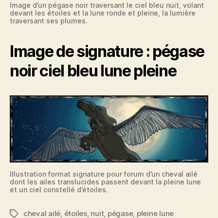
Image d’un pégase noir traversant le ciel bleu nuit, volant
devant les étoiles et la lune ronde et pleine, la lumière
traversant ses plumes.
Image de signature : pégase
noir ciel bleu lune pleine
Illustration format signature pour forum d’un cheval ailé
dont les ailes translucides passent devant la pleine lune
et un ciel constellé d’étoiles.
cheval ailé
,
étoiles
,
nuit
,
pégase
,
pleine lune
Étiquettes