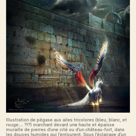
Illustration de pégase aux ailes tricolores (bleu, blanc, et
rouge…. ?!?) marchant devant une haute et épaisse
muraille de pierres d’une cité ou d’un château-fort, dans
les douves humides qui l’entourent. Sous l’éclairage d’un