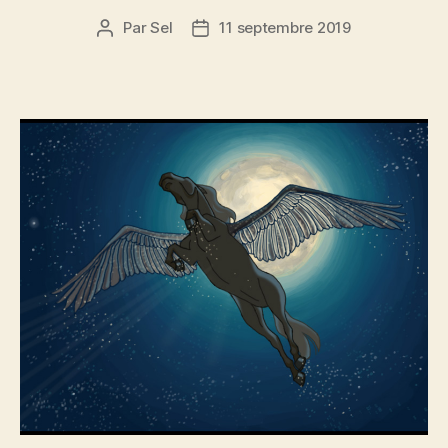
Par
Sel
11 septembre 2019
Auteur
Date
de
de
l’article
l’article