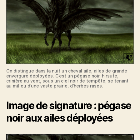
On distingue dans la nuit un cheval ailé, ailes de grande
envergure déployées. C’est un pégase noir, hirsute,
crinière au vent, sous un ciel noir de tempête, se tenant
au milieu d’une vaste prairie, d’herbes rases.
Image de signature : pégase
noir aux ailes déployées