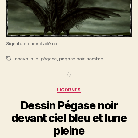
Signature cheval ailé noir.
cheval ailé
,
pégase
,
pégase noir
,
sombre
Étiquettes
Catégories
LICORNES
Dessin Pégase noir
devant ciel bleu et lune
pleine