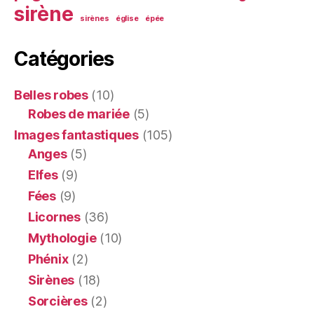
sirène
sirènes
église
épée
Catégories
Belles robes
(10)
Robes de mariée
(5)
Images fantastiques
(105)
Anges
(5)
Elfes
(9)
Fées
(9)
Licornes
(36)
Mythologie
(10)
Phénix
(2)
Sirènes
(18)
Sorcières
(2)