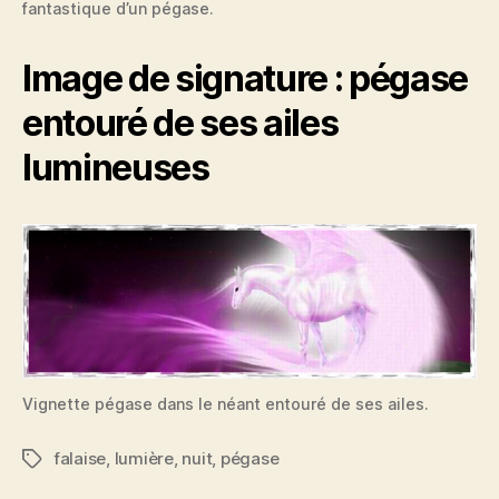
fantastique d’un pégase.
Image de signature : pégase
entouré de ses ailes
lumineuses
Vignette pégase dans le néant entouré de ses ailes.
falaise
,
lumière
,
nuit
,
pégase
Étiquettes