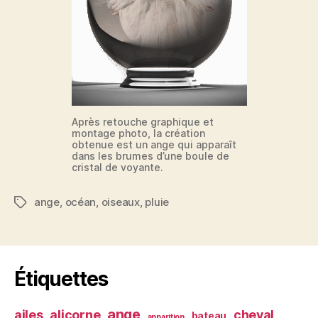
Après retouche graphique et
montage photo, la création
obtenue est un ange qui apparaît
dans les brumes d’une boule de
cristal de voyante.
ange
,
océan
,
oiseaux
,
pluie
Étiquettes
Étiquettes
ange
ailes
alicorne
cheval
bateau
apparition