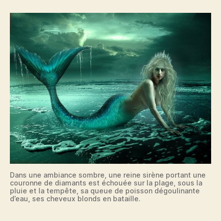
Dans une ambiance sombre, une reine sirène portant une
couronne de diamants est échouée sur la plage, sous la
pluie et la tempête, sa queue de poisson dégoulinante
d’eau, ses cheveux blonds en bataille.