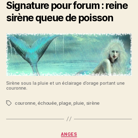
Signature pour forum : reine
sirène queue de poisson
Sirène sous la pluie et un éclairage d’orage portant une
couronne.
couronne
,
échouée
,
plage
,
pluie
,
sirène
Étiquettes
Catégories
ANGES