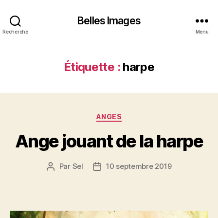
Belles Images
Recherche
Menu
Étiquette :
harpe
Catégories
ANGES
Ange jouant de la harpe
Par
Sel
10 septembre 2019
Auteur
Date
de
de
l’article
l’article