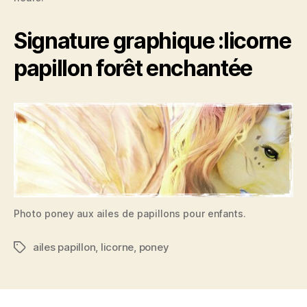
Signature graphique :licorne
papillon forêt enchantée
Photo poney aux ailes de papillons pour enfants.
ailes papillon
,
licorne
,
poney
Étiquettes