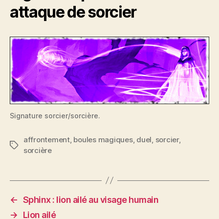
attaque de sorcier
Signature sorcier/sorcière.
affrontement
,
boules magiques
,
duel
,
sorcier
,
Étiquettes
sorcière
←
Sphinx : lion ailé au visage humain
→
Lion ailé