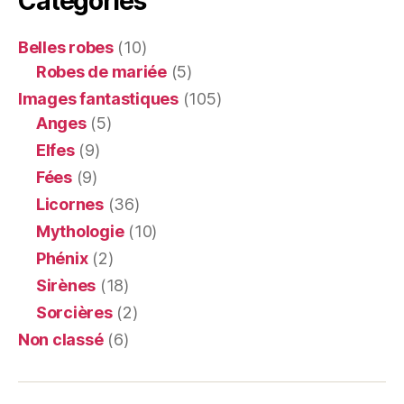
Catégories
Belles robes
(10)
Robes de mariée
(5)
Images fantastiques
(105)
Anges
(5)
Elfes
(9)
Fées
(9)
Licornes
(36)
Mythologie
(10)
Phénix
(2)
Sirènes
(18)
Sorcières
(2)
Non classé
(6)