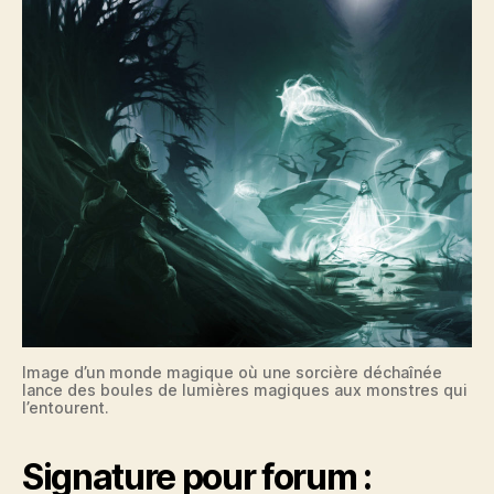
Image d’un monde magique où une sorcière déchaînée
lance des boules de lumières magiques aux monstres qui
l’entourent.
Signature pour forum :