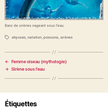
Banc de sirènes nageant sous l’eau.
abysses
,
natation
,
poissons
,
sirènes
Étiquettes
←
Femme oiseau (mythologie)
→
Sirène sous l’eau
Étiquettes