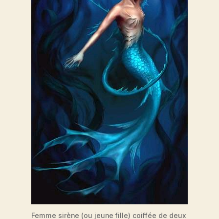
Femme sirène (ou jeune fille) coiffée de deux