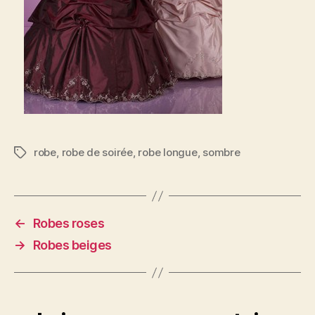
robe
,
robe de soirée
,
robe longue
,
sombre
Étiquettes
←
Robes roses
→
Robes beiges